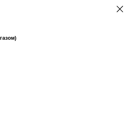
 газом)