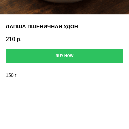
ЛАПША ПШЕНИЧНАЯ УДОН
210
р.
BUY NOW
150 г