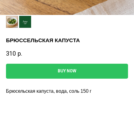
БРЮССЕЛЬСКАЯ КАПУСТА
310
р.
BUY NOW
Брюсельская капуста, вода, соль 150 г