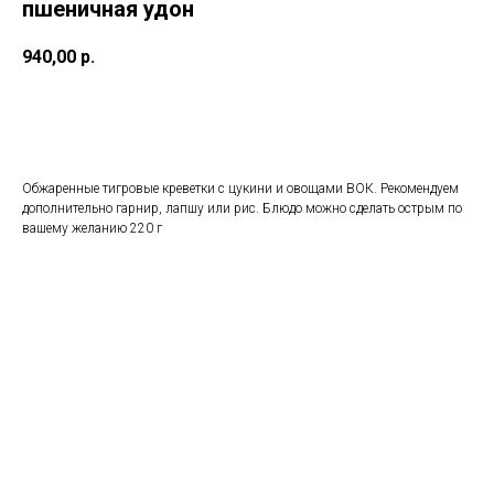
пшеничная удон
940,00
р.
BUY NOW
Обжаренные тигровые креветки с цукини и овощами ВОК. Рекомендуем
дополнительно гарнир, лапшу или рис. Блюдо можно сделать острым по
вашему желанию 220 г